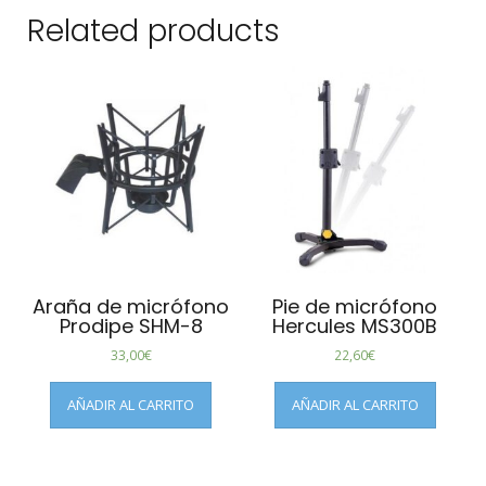
Related products
Araña de micrófono
Pie de micrófono
Prodipe SHM-8
Hercules MS300B
33,00
€
22,60
€
AÑADIR AL CARRITO
AÑADIR AL CARRITO