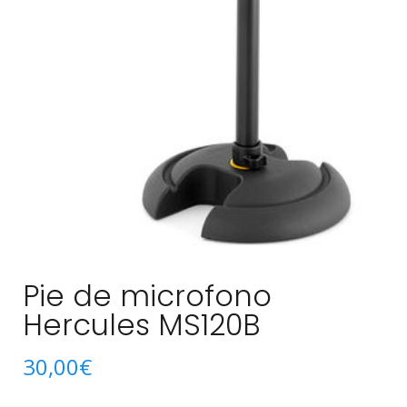
Pie de microfono
Hercules MS120B
30,00
€