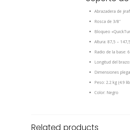
Abrazadera de jiraf
Rosca de 3/8″
Bloqueo «QuickTurn
Altura: 87,5 – 147,
Radio de la base: 
Longitud del brazo
Dimensiones plegado
Peso: 2.2 kg (4.9 li
Color: Negro
Related products