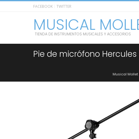
FACEBOOK
TWITTER
MUSICAL MOLL
TIENDA DE INSTRUMENTOS MUSICALES Y ACCESORIOS
Pie de micrófono Hercules 
Musical Mollet