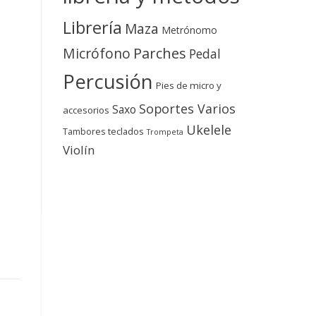
Librería
Maza
Metrónomo
Micrófono
Parches
Pedal
Percusión
Pies de micro y
Soportes Varios
Saxo
accesorios
Ukelele
teclados
Tambores
Trompeta
Violín