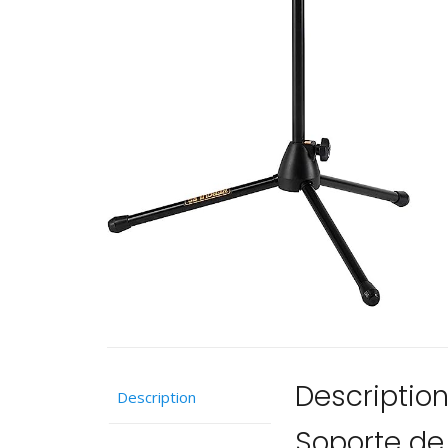
Descriptio
Description
Soporte de