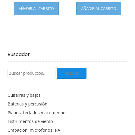
AÑADIR AL CARRITO
AÑADIR AL CARRITO
Buscador
Buscar
Buscar
productos:
Guitarras y bajos
Baterias y percusión
Pianos, teclados y acordeones
Instrumentos de viento
Grabación, microfonos, PA