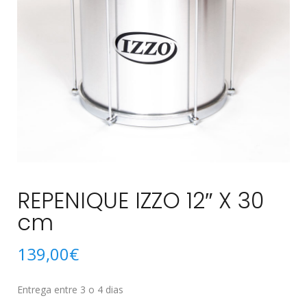
REPENIQUE IZZO 12″ X 30
cm
139,00
€
Entrega entre 3 o 4 dias